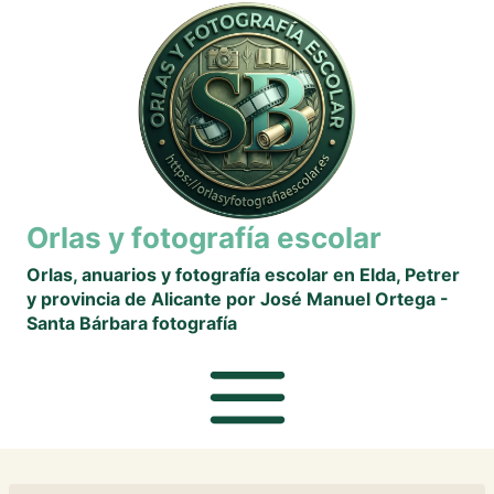
Saltar
al
contenido
Orlas y fotografía escolar
Orlas, anuarios y fotografía escolar en Elda, Petrer
y provincia de Alicante por José Manuel Ortega -
Santa Bárbara fotografía