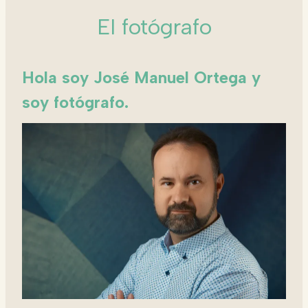
El fotógrafo
Hola soy José Manuel Ortega y
soy fotógrafo.